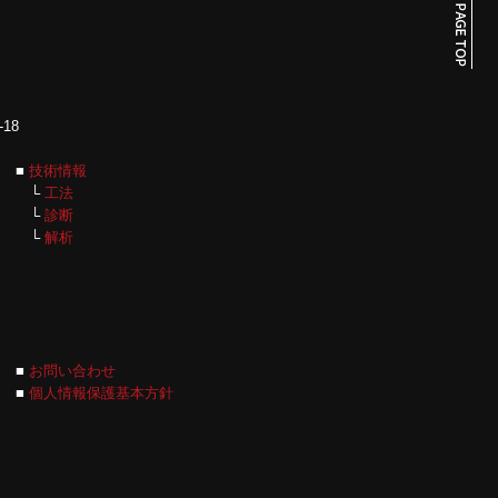
18
■
技術情報
└
工法
└
診断
└
解析
■
お問い合わせ
■
個人情報保護基本方針