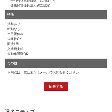
・平均有休取得日数 18.5日／年
・健康経営優良法人2026認定
特徴
賞与あり
転勤なし
土日祝休み
未経験OK
面接1回
交通費支給
自動車通勤OK
その他
不明点は、電話またはメールでお問合せください
応募する
選考ステップ