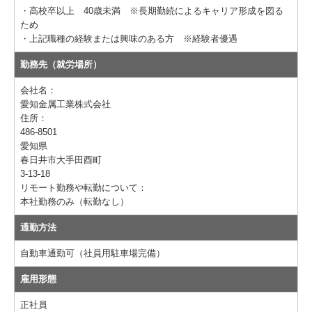
・高校卒以上 40歳未満 ※長期勤続によるキャリア形成を図る
ため
・上記職種の経験または興味のある方 ※経験者優遇
勤務先（就労場所）
会社名：
愛知金属工業株式会社
住所：
486-8501
愛知県
春日井市大手田酉町
3-13-18
リモート勤務や転勤について：
本社勤務のみ（転勤なし）
通勤方法
自動車通勤可（社員用駐車場完備）
雇用形態
正社員