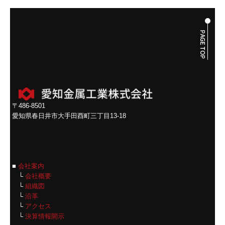
〒486-8501
愛知県春日井市大手田酉町三丁目13-18
■
会社案内
└
会社概要
└
組織図
└
沿革
└
アクセス
└
決算情報開示