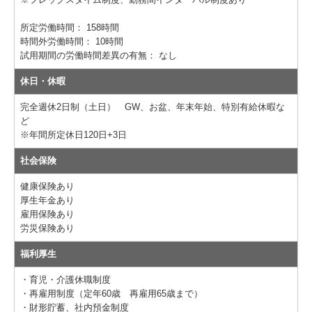
所定労働時間：
158時間
時間外労働時間：
10時間
試用期間の労働時間差異の有無：
なし
休日・休暇
完全週休2日制（土日） GW、お盆、年末年始、特別有給休暇な
ど
※年間所定休日120日+3日
社会保険
健康保険あり
厚生年金あり
雇用保険あり
労災保険あり
福利厚生
・育児・介護休職制度
・再雇用制度（定年60歳 再雇用65歳まで）
・財形貯蓄、社内預金制度