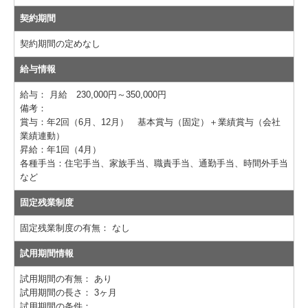
契約期間
契約期間の定めなし
給与情報
給与：
月給 230,000円～350,000円
備考：
賞与：年2回（6月、12月） 基本賞与（固定）＋業績賞与（会社
業績連動）
昇給：年1回（4月）
各種手当：住宅手当、家族手当、職責手当、通勤手当、時間外手当
など
固定残業制度
固定残業制度の有無：
なし
試用期間情報
試用期間の有無：
あり
試用期間の長さ：
3ヶ月
試用期間の条件：