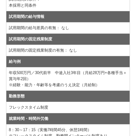
本採用と同条件
試用期間の給与情報
試用期間の給与差異の有無：
なし
試用期間の固定残業制度
試用期間の固定残業制度の有無：
なし
給与例
年収500万円／30代前半 中途入社3年目（月給28万円+各種手当＋
賞与年2回）
※経験・能力・年齢等を考慮のうえ決定（月給制）
勤務形態
フレックスタイム制度
就業時間・時間外労働
8：30～17：15（実働7時間45分、休憩1時間）
※フレックスタイム制度、勤務間インターバル制度あり